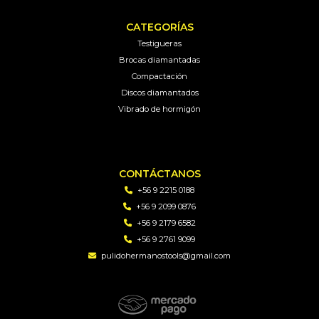
CATEGORÍAS
Testigueras
Brocas diamantadas
Compactación
Discos diamantados
Vibrado de hormigón
CONTÁCTANOS
+56 9 2215 0188
+56 9 2099 0876
+56 9 2179 6582
+56 9 2761 9099
pulidohermanostools@gmail.com