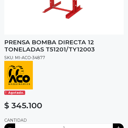
PRENSA BOMBA DIRECTA 12
TONELADAS T51201/TY12003
SKU: MI-ACO-34877
Agotado.
$ 345.100
CANTIDAD