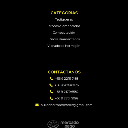
CATEGORÍAS
Testigueras
Brocas diamantadas
Compactación
Discos diamantados
Vibrado de hormigón
CONTÁCTANOS
+56 9 2215 0188
+56 9 2099 0876
+56 9 2179 6582
+56 9 2761 9099
pulidohermanostools@gmail.com