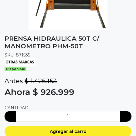
PRENSA HIDRAULICA 50T C/
MANOMETRO PHM-50T
SKU: 871535
Disponible
Antes
$ 1.426.153
Ahora $ 926.999
CANTIDAD
Agregar al carro