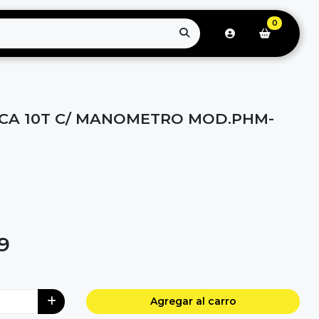
0
CA 10T C/ MANOMETRO MOD.PHM-
9
Agregar al carro