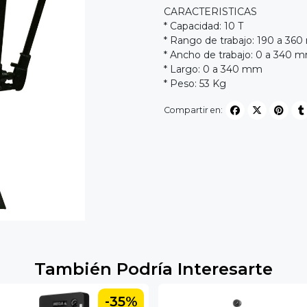
CARACTERISTICAS
* Capacidad: 10 T
* Rango de trabajo: 190 a 36
* Ancho de trabajo: 0 a 340 
* Largo: 0 a 340 mm
* Peso: 53 Kg
Compartir en:
También Podría Interesarte
-35%