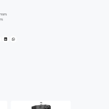
0 mm
mm