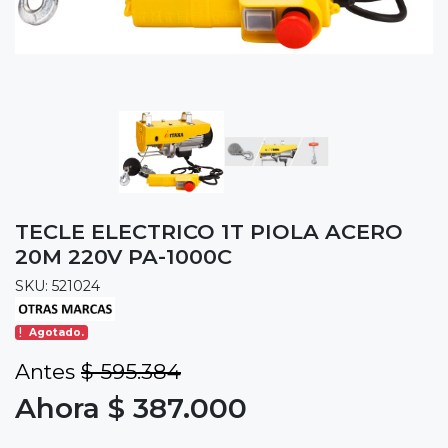
TECLE ELECTRICO 1T PIOLA ACERO
20M 220V PA-1000C
SKU: 521024
Agotado.
Antes
$ 595.384
Ahora $ 387.000