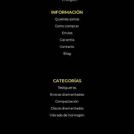
INFORMACIÓN
Quiénes somos
Como comprar
Envíos
Garantía
Contacto
Blog
CATEGORÍAS
Testigueras
Brocas diamantadas
Compactación
Discos diamantados
Vibrado de hormigón