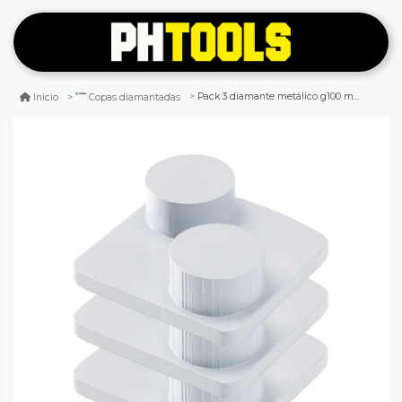
Pack 3 diamante metálico g100 medio husqvarna
Inicio
Copas diamantadas