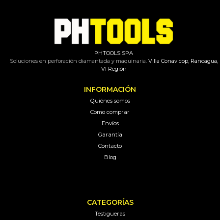
PHTOOLS SPA
Soluciones en perforación diamantada y maquinaria.
Villa Conavicop, Rancagua,
VI Región
INFORMACIÓN
Quiénes somos
Como comprar
Envíos
Garantía
Contacto
Blog
CATEGORÍAS
Testigueras