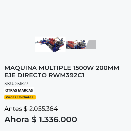
MAQUINA MULTIPLE 1500W 200MM
EJE DIRECTO RWM392C1
SKU: 251527
Pocas Unidades.
Antes
$ 2.055.384
Ahora $ 1.336.000