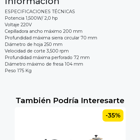
Información
ESPECIFICACIONES TÉCNICAS
Potencia 1,500W/ 2,0 hp
Voltaje 220V
Cepilladora ancho máximo 200 mm
Profundidad máxima sierra circular 70 mm
Diámetro de hoja 250 mm
Velocidad de corte 3,500 rpm
Profundidad máxima perforado 72 mm
Diámetro máximo de fresa 104 mm
Peso 175 Kg
También Podría Interesarte
5%
-35%