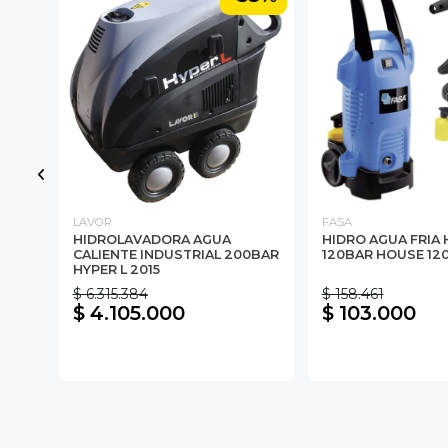
LAVOR
FASA
HIDROLAVADORA AGUA
HIDRO AGUA FRIA
CALIENTE INDUSTRIAL 200BAR
120BAR HOUSE 120
HYPER L 2015
$ 6.315.384
$ 158.461
$ 4.105.000
$ 103.000