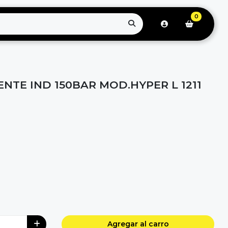
0
NTE IND 150BAR MOD.HYPER L 1211
Agregar al carro