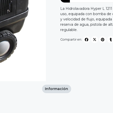
La Hidrolavadora Hyper L 1211 
uso, equipada con bomba de c
y velocidad de flujo, equipad
reserva de agua, pistola de alt
regulable.
Compartir en:
Información