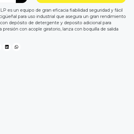
LP es un equipo de gran eficacia fiabilidad seguridad y fácil
igüeñal para uso industrial que asegura un gran rendimiento
a con depósito de detergente y deposito adicional para
a presión con acople giratorio, lanza con boquilla de salida