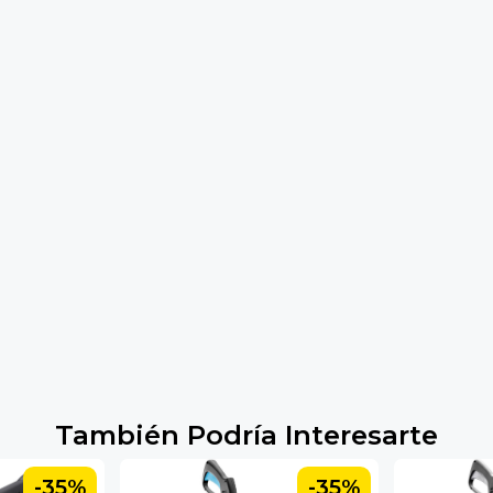
También Podría Interesarte
-35%
-35%