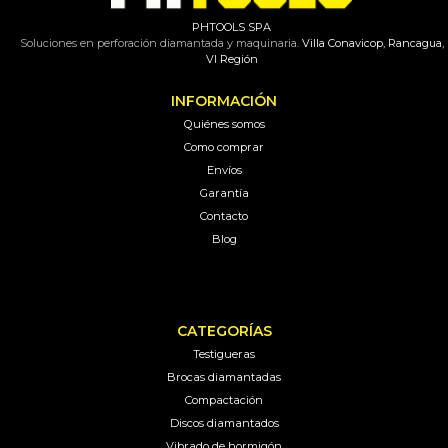
PHTOOLS SPA
Soluciones en perforación diamantada y maquinaria.
Villa Conavicop, Rancagua,
VI Región
INFORMACIÓN
Quiénes somos
Como comprar
Envíos
Garantía
Contacto
Blog
CATEGORÍAS
Testigueras
Brocas diamantadas
Compactación
Discos diamantados
Vibrado de hormigón