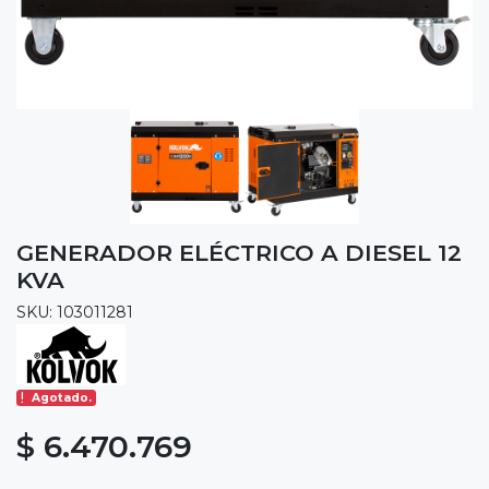
GENERADOR ELÉCTRICO A DIESEL 12
KVA
SKU: 103011281
Agotado.
$ 6.470.769