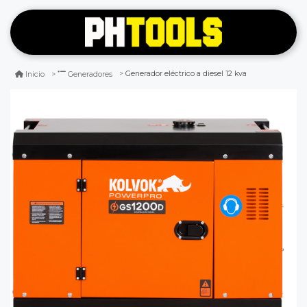
Generador eléctrico a diesel 12 kva
Inicio
Generadores