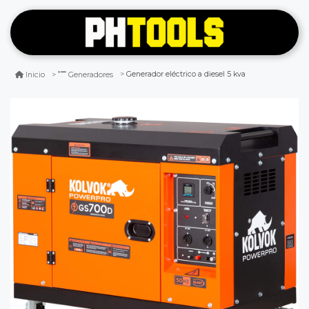
Generador eléctrico a diesel 5 kva
Inicio
Generadores