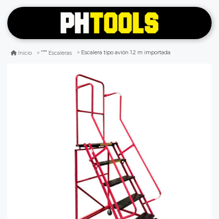
Escalera tipo avión 1.2 m importada
Inicio
Escaleras