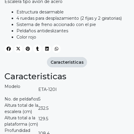
Escalera tipo avión de acero
Estructura desarmable
4 ruedas para desplazamiento (2 fijas y 2 giratorias)
Sistema de freno accionado con el pie
Peldaños antideslizantes
Color rojo
Caracteristicas
Caracteristicas
Modelo
ETA-120I
No. de peldaños
5
Altura total de la
232.5
escalera (cm)
Altura total a la
129.5
plataforma (cm)
Profundidad
108.4