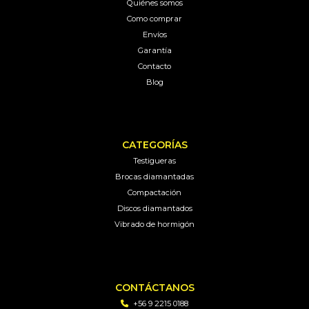
Quiénes somos
Como comprar
Envíos
Garantía
Contacto
Blog
CATEGORÍAS
Testigueras
Brocas diamantadas
Compactación
Discos diamantados
Vibrado de hormigón
CONTÁCTANOS
+56 9 2215 0188