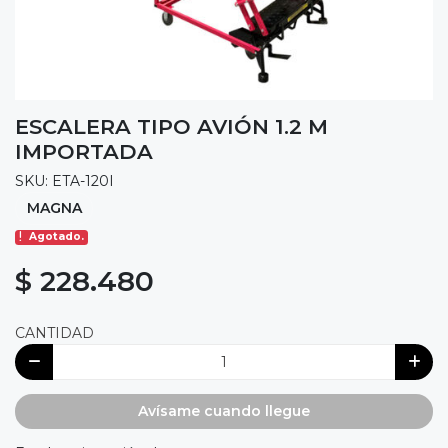
ESCALERA TIPO AVIÓN 1.2 M
IMPORTADA
SKU: ETA-120I
MAGNA
Agotado.
$ 228.480
CANTIDAD
Avísame cuando llegue