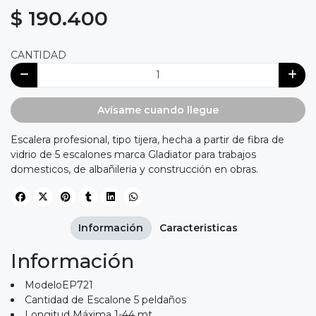
$ 190.400
CANTIDAD
Avísame cuando llegue
Escalera profesional, tipo tijera, hecha a partir de fibra de
vidrio de 5 escalones marca Gladiator para trabajos
domesticos, de albañileria y construcción en obras.
Información
Caracteristicas
Información
ModeloEP721
Cantidad de Escalone 5 peldaños
Longitud Máxima 1-44 mt