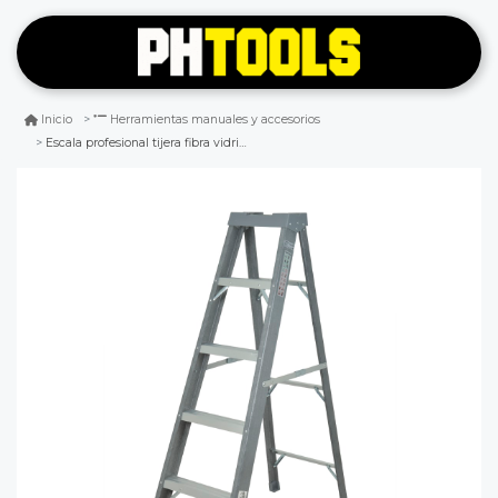
Inicio
Herramientas manuales y accesorios
Escala profesional tijera fibra vidrio 5 escalones gladiator