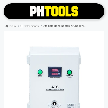
Ats para generadores hyundai 78atsd10kw
Inicio
Colecciones