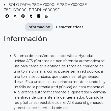
SOLO PARA: 78DHY6000LE 78DHY6000SE
78DHY8000LE 78DHY8000SE
Información
Caracteristicas
Información
Sistema de transferencia automática Hyundai.La
unidad ATS (Sistema de transferencia automática) se
usa para cambiar la entrada de toma de corriente de
una toma primaria, como puede ser la red pública, a
una toma secundaria, que puede ser el generador
diesel. Esta unidad se usa principalmente cuando hay
un fallo de la primaria (red pública) de esta manera el
ATS arranca automáticamente el generador y cambia
la entrada de corriente a la del generador. Cuando la
red pública es reestablecida, el ATS para el generador
y reestablece la entrada primaria