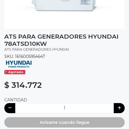
ATS PARA GENERADORES HYUNDAI
78ATSD10KW
ATS PARA GENERADORES HYUNDAI
SKU: 1616005954647
Agotado.
$ 314.772
CANTIDAD
Avísame cuando llegue