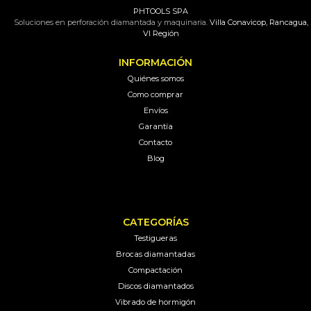
PHTOOLS SPA
Soluciones en perforación diamantada y maquinaria.
Villa Conavicop, Rancagua,
VI Región
INFORMACIÓN
Quiénes somos
Como comprar
Envíos
Garantía
Contacto
Blog
CATEGORÍAS
Testigueras
Brocas diamantadas
Compactación
Discos diamantados
Vibrado de hormigón