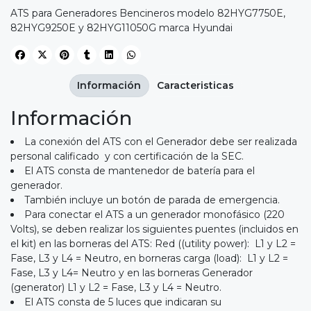
ATS para Generadores Bencineros modelo 82HYG7750E,
82HYG9250E y 82HYG11050G marca Hyundai
Información
Caracteristicas
Información
La conexión del ATS con el Generador debe ser realizada
personal calificado y con certificación de la SEC.
El ATS consta de mantenedor de batería para el
generador.
También incluye un botón de parada de emergencia.
Para conectar el ATS a un generador monofásico (220
Volts), se deben realizar los siguientes puentes (incluidos en
el kit) en las borneras del ATS: Red ((utility power): L1 y L2 =
Fase, L3 y L4 = Neutro, en borneras carga (load): L1 y L2 =
Fase, L3 y L4= Neutro y en las borneras Generador
(generator) L1 y L2 = Fase, L3 y L4 = Neutro.
El ATS consta de 5 luces que indicaran su