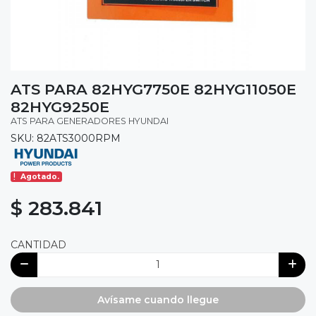
ATS PARA 82HYG7750E 82HYG11050E
82HYG9250E
ATS PARA GENERADORES HYUNDAI
SKU: 82ATS3000RPM
Agotado.
$ 283.841
CANTIDAD
Avísame cuando llegue