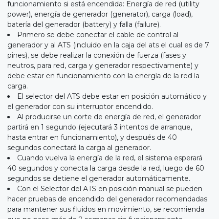
funcionamiento si está encendida: Energía de red (utility
power), energía de generador (generator), carga (load),
batería del generador (battery) y falla (failure).
Primero se debe conectar el cable de control al
generador y al ATS (incluido en la caja del ats el cual es de 7
pines), se debe realizar la conexión de fuerza (fases y
neutros, para red, carga y generador respectivamente) y
debe estar en funcionamiento con la energía de la red la
carga.
El selector del ATS debe estar en posición automático y
el generador con su interruptor encendido.
Al producirse un corte de energía de red, el generador
partirá en 1 segundo (ejecutará 3 intentos de arranque,
hasta entrar en funcionamiento), y después de 40
segundos conectará la carga al generador.
Cuando vuelva la energía de la red, el sistema esperará
40 segundos y conecta la carga desde la red, luego de 60
segundos se detiene el generador automáticamente.
Con el Selector del ATS en posición manual se pueden
hacer pruebas de encendido del generador recomendadas
para mantener sus fluidos en movimiento, se recomienda