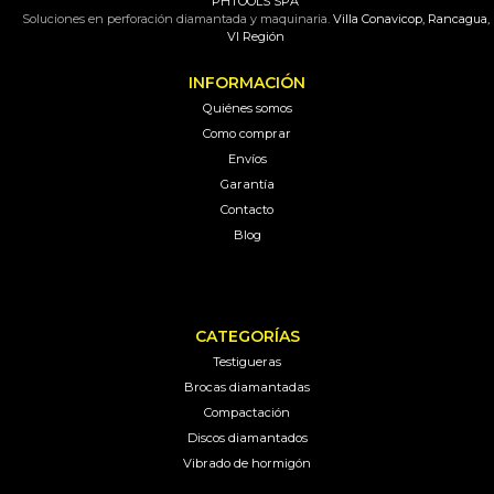
PHTOOLS SPA
Soluciones en perforación diamantada y maquinaria.
Villa Conavicop, Rancagua,
VI Región
INFORMACIÓN
Quiénes somos
Como comprar
Envíos
Garantía
Contacto
Blog
CATEGORÍAS
Testigueras
Brocas diamantadas
Compactación
Discos diamantados
Vibrado de hormigón