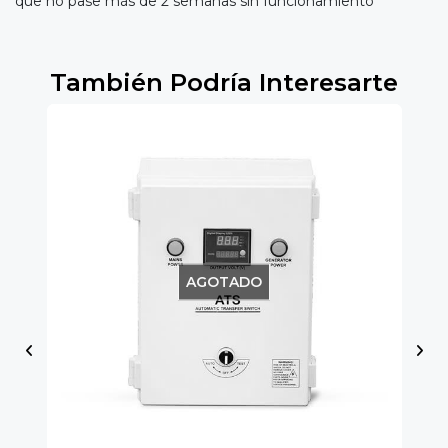
que no pase más de 2 semanas sin funcionamiento
También Podría Interesarte
AGOTADO