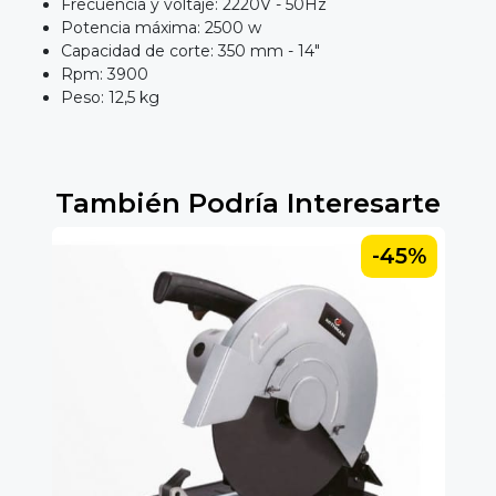
Frecuencia y voltaje: 2220V - 50Hz
Potencia máxima: 2500 w
Capacidad de corte: 350 mm - 14"
Rpm: 3900
Peso: 12,5 kg
También Podría Interesarte
-45%