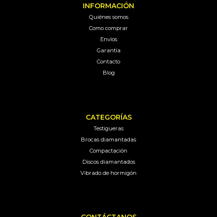
INFORMACIÓN
Quiénes somos
Como comprar
Envíos
Garantía
Contacto
Blog
CATEGORÍAS
Testigueras
Brocas diamantadas
Compactación
Discos diamantados
Vibrado de hormigón