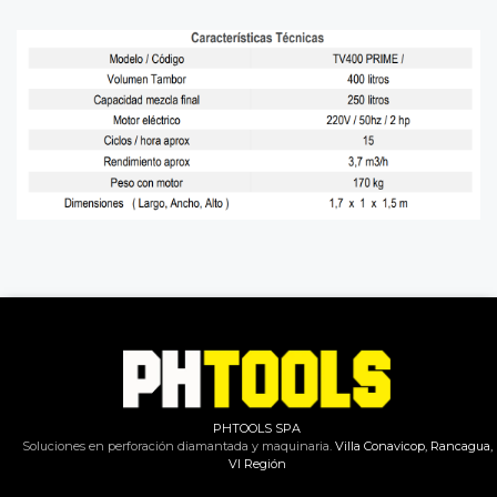
PHTOOLS SPA
Soluciones en perforación diamantada y maquinaria.
Villa Conavicop, Rancagua,
VI Región