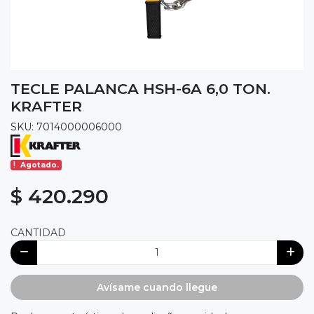
TECLE PALANCA HSH-6A 6,0 TON.
KRAFTER
SKU: 7014000006000
Agotado.
$ 420.290
CANTIDAD
Avísame cuando llegue