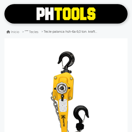
Tecle palanca hsh-6a 6,0 ton. krafter
Inicio
Tecles