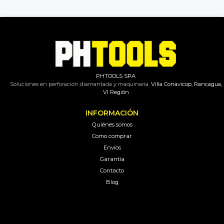
PHTOOLS SPA
Soluciones en perforación diamantada y maquinaria.
Villa Conavicop, Rancagua,
VI Región
INFORMACIÓN
Quiénes somos
Como comprar
Envíos
Garantía
Contacto
Blog