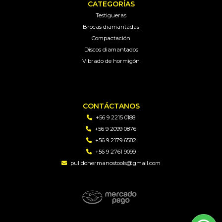
CATEGORÍAS
Testigueras
Brocas diamantadas
Compactación
Discos diamantados
Vibrado de hormigón
CONTÁCTANOS
+56 9 2215 0188
+56 9 2099 0876
+56 9 2179 6582
+56 9 2761 9099
pulidohermanostools@gmail.com