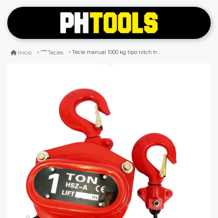
Tecle manual 1000 kg tipo nitch trc90101 torin
Inicio
Tecles