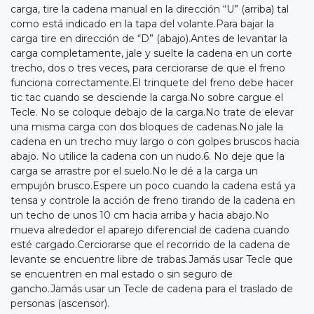
carga, tire la cadena manual en la dirección “U” (arriba) tal
como está indicado en la tapa del volante.Para bajar la
carga tire en dirección de “D” (abajo).Antes de levantar la
carga completamente, jale y suelte la cadena en un corte
trecho, dos o tres veces, para cerciorarse de que el freno
funciona correctamente.El trinquete del freno debe hacer
tic tac cuando se desciende la carga.No sobre cargue el
Tecle. No se coloque debajo de la carga.No trate de elevar
una misma carga con dos bloques de cadenas.No jale la
cadena en un trecho muy largo o con golpes bruscos hacia
abajo. No utilice la cadena con un nudo.6. No deje que la
carga se arrastre por el suelo.No le dé a la carga un
empujón brusco.Espere un poco cuando la cadena está ya
tensa y controle la acción de freno tirando de la cadena en
un techo de unos 10 cm hacia arriba y hacia abajo.No
mueva alrededor el aparejo diferencial de cadena cuando
esté cargado.Cerciorarse que el recorrido de la cadena de
levante se encuentre libre de trabas.Jamás usar Tecle que
se encuentren en mal estado o sin seguro de
gancho.Jamás usar un Tecle de cadena para el traslado de
personas (ascensor).