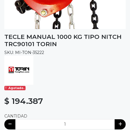
TECLE MANUAL 1000 KG TIPO NITCH
TRC90101 TORIN
SKU: MI-TON-35222
Agotado.
$ 194.387
CANTIDAD