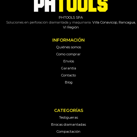
PHTOOLS SPA
Soluciones en perforación diamantada y maquinaria.
Villa Conavicop, Rancagua,
VI Región
INFORMACIÓN
Quiénes somos
Como comprar
Envíos
Garantía
Contacto
Blog
CATEGORÍAS
Testigueras
Brocas diamantadas
Compactación