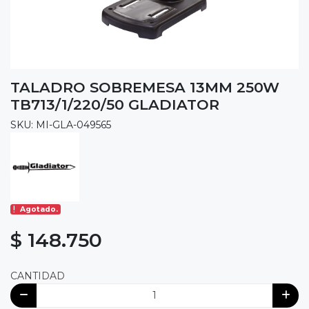
TALADRO SOBREMESA 13MM 250W
TB713/1/220/50 GLADIATOR
SKU: MI-GLA-049565
Agotado.
$ 148.750
CANTIDAD