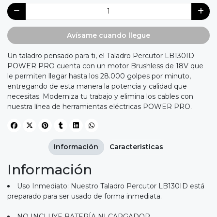
Avísame cuando llegue
Un taladro pensado para ti, el Taladro Percutor LB130ID
POWER PRO cuenta con un motor Brushless de 18V que
le permiten llegar hasta los 28.000 golpes por minuto,
entregando de esta manera la potencia y calidad que
necesitas. Moderniza tu trabajo y elimina los cables con
nuestra línea de herramientas eléctricas POWER PRO.
Información
Caracteristicas
Información
Uso Inmediato: Nuestro Taladro Percutor LB130ID está
preparado para ser usado de forma inmediata.
NO INCLUYE BATERÍA NI CARGADOR.