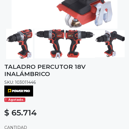
TALADRO PERCUTOR 18V
INALÁMBRICO
SKU: 103011446
Agotado.
$ 65.714
CANTIDAD