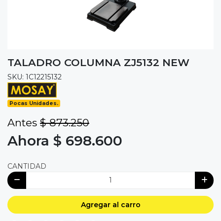
TALADRO COLUMNA ZJ5132 NEW
SKU: 1C12215132
Pocas Unidades.
Antes
$ 873.250
Ahora $ 698.600
CANTIDAD
Agregar al carro