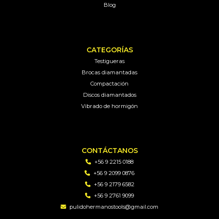
Blog
CATEGORÍAS
Testigueras
Brocas diamantadas
Compactación
Discos diamantados
Vibrado de hormigón
CONTÁCTANOS
+56 9 2215 0188
+56 9 2099 0876
+56 9 2179 6582
+56 9 2761 9099
pulidohermanostools@gmail.com