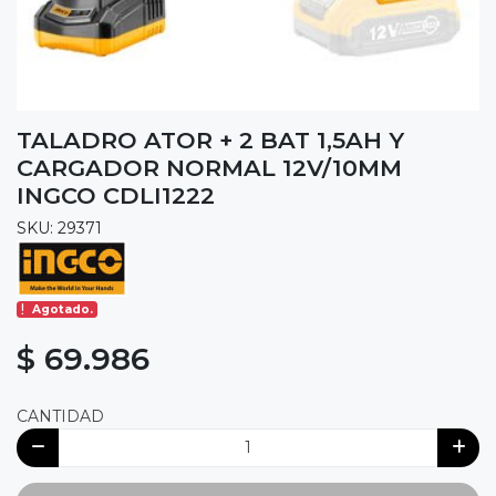
TALADRO ATOR + 2 BAT 1,5AH Y
CARGADOR NORMAL 12V/10MM
INGCO CDLI1222
SKU: 29371
Agotado.
$ 69.986
CANTIDAD