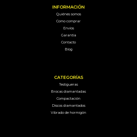
INFORMACIÓN
Quiénes somos
Como comprar
Envíos
Garantía
Contacto
Blog
CATEGORÍAS
Testigueras
Brocas diamantadas
Compactación
Discos diamantados
Vibrado de hormigón