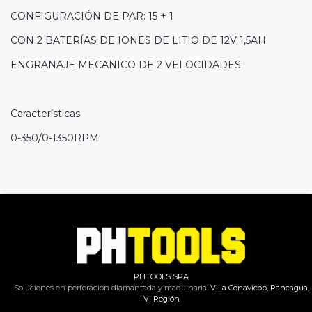
CONFIGURACIÓN DE PAR: 15 + 1
CON 2 BATERÍAS DE IONES DE LITIO DE 12V 1,5AH.
ENGRANAJE MECANICO DE 2 VELOCIDADES
Características
0-350/0-1350RPM
PHTOOLS SPA
Soluciones en perforación diamantada y maquinaria.
Villa Conavicop, Rancagua,
VI Región