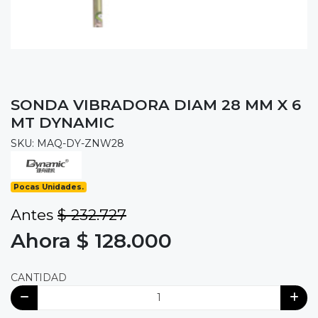
SONDA VIBRADORA DIAM 28 MM X 6
MT DYNAMIC
SKU: MAQ-DY-ZNW28
Pocas Unidades.
Antes
$ 232.727
Ahora $ 128.000
CANTIDAD