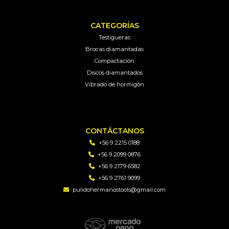
CATEGORÍAS
Testigueras
Brocas diamantadas
Compactación
Discos diamantados
Vibrado de hormigón
CONTÁCTANOS
+56 9 2215 0188
+56 9 2099 0876
+56 9 2179 6582
+56 9 2761 9099
pulidohermanostools@gmail.com