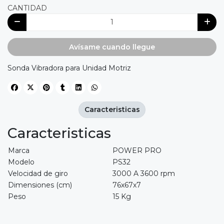
CANTIDAD
Avísame cuando llegue
Sonda Vibradora para Unidad Motriz
Caracteristicas
Caracteristicas
Marca
POWER PRO
Modelo
PS32
Velocidad de giro
3000 A 3600 rpm
Dimensiones (cm)
76x67x7
Peso
15 Kg