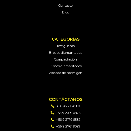
Contacto
Blog
CATEGORÍAS
Testigueras
Brocas diamantadas
Compactación
Discos diamantados
Vibrado de hormigón
CONTÁCTANOS
+56 9 2215 0188
+56 9 2099 0876
+56 9 2179 6582
+56 9 2761 9099