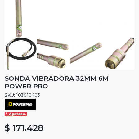
SONDA VIBRADORA 32MM 6M
POWER PRO
SKU: 103010403
Agotado.
$ 171.428