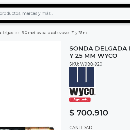
delgada de 6.0 metros para cabezas de 21 y 25 mm wyco
SONDA DELGADA D
Y 25 MM WYCO
SKU: W988-920
Agotado.
$ 700.910
CANTIDAD