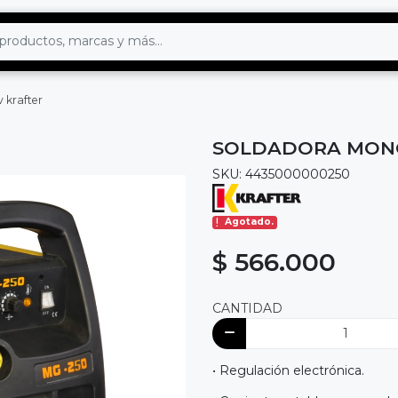
 krafter
SOLDADORA MONOF
SKU: 4435000000250
Agotado.
$ 566.000
CANTIDAD
• Regulación electrónica.