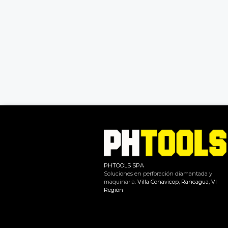
PHTOOLS SPA
Soluciones en perforación diamantada y
maquinaria.
Villa Conavicop, Rancagua, VI
Región