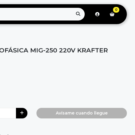
0
ÁSICA MIG-250 220V KRAFTER
Avísame cuando llegue