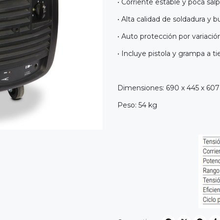
• Corriente estable y poca sal
• Alta calidad de soldadura y 
• Auto protección por variació
• Incluye pistola y grampa a ti
Dimensiones: 690 x 445 x 6
Peso: 54 kg