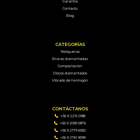
Garantía
Contacto
Blog
CATEGORÍAS
Testigueras
Brocas diamantadas
Compactación
Discos diamantados
Vibrado de hormigón
CONTÁCTANOS
+56 9 2215 0188
+56 9 2099 0876
+56 9 2179 6582
+56 9 2761 9099