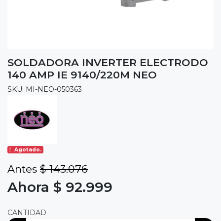
SOLDADORA INVERTER ELECTRODO
140 AMP IE 9140/220M NEO
SKU: MI-NEO-050363
Agotado.
Antes
$ 143.076
Ahora $ 92.999
CANTIDAD