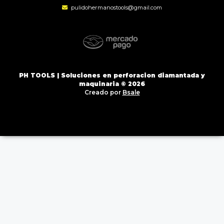
pulidohermanostools@gmail.com
PH TOOLS | Soluciones en perforacion diamantada y
maquinaria © 2026
Creado por
Bsale