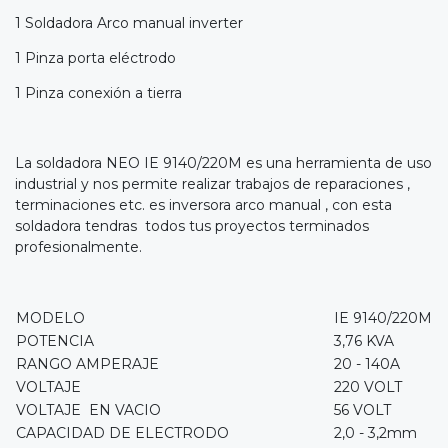
1 Soldadora Arco manual inverter
1 Pinza porta eléctrodo
1 Pinza conexión a tierra
La soldadora NEO IE 9140/220M es una herramienta de uso
industrial y nos permite realizar trabajos de reparaciones ,
terminaciones etc. es inversora arco manual , con esta
soldadora tendras todos tus proyectos terminados
profesionalmente.
MODELO
IE 9140/220M
POTENCIA
3,76 KVA
RANGO AMPERAJE
20 - 140A
VOLTAJE
220 VOLT
VOLTAJE EN VACIO
56 VOLT
CAPACIDAD DE ELECTRODO
2,0 - 3,2mm