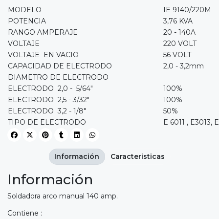
MODELO
IE 9140/220M
POTENCIA
3,76 KVA
RANGO AMPERAJE
20 - 140A
VOLTAJE
220 VOLT
VOLTAJE EN VACIO
56 VOLT
CAPACIDAD DE ELECTRODO
2,0 - 3,2mm
DIAMETRO DE ELECTRODO
ELECTRODO 2,0 - 5/64"
100%
ELECTRODO 2,5 - 3/32"
100%
ELECTRODO 3,2 - 1/8"
50%
TIPO DE ELECTRODO
E 6011 , E3013, 
Información
Caracteristicas
Información
Soldadora arco manual 140 amp.
Contiene :