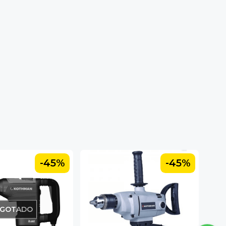
-45%
-45%
GOTADO