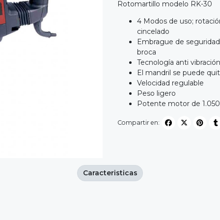
Rotomartillo modelo RK-30
4 Modos de uso; rotación
cincelado
Embrague de seguridad 
broca
Tecnología anti vibración
El mandril se puede quit
Velocidad regulable
Peso ligero
Potente motor de 1.05
Compartir en:
Caracteristicas