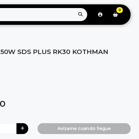
0
050W SDS PLUS RK30 KOTHMAN
00
Avísame cuando llegue