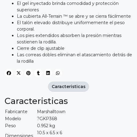
El gel inyectado brinda comodidad y protección
superiores
La cubierta All-Terrain ™ se abre y se cierra fácilmente
El talón elevado distribuye uniformemente el peso
corporal.
Los pies extendidos absorben la presión mientras
sostienen la rodilla.
Cierre de clip ajustable
Las correas dobles eliminan el atascamiento detrás de
la rodilla
Caracteristicas
Caracteristicas
Fabricante
Marshalltown
Modelo
?GKP368
Peso
0.952 kg
10.5 x 6.5 x 6
Dimensiones