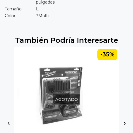
pulgadas
Tamaño
L
Color
?Multi
También Podría Interesarte
-35%
AGOTADO