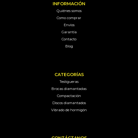
INFORMACIÓN
Quiénes somos
Como comprar
Envíos
Garantía
Contacto
Blog
CATEGORÍAS
Testigueras
Brocas diamantadas
Compactación
Discos diamantados
Vibrado de hormigón