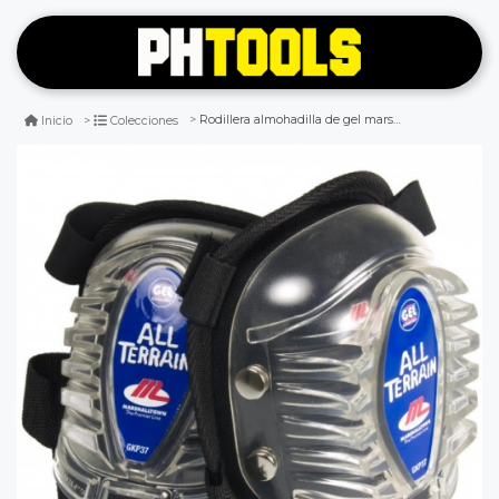
Rodillera almohadilla de gel marshalltown usa
Inicio
Colecciones