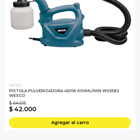
WESCO
PISTOLA PULVERIZADORA 450W 600ML/MIN WS5582
WESCO
$ 64.615
$ 42.000
Agregar al carro