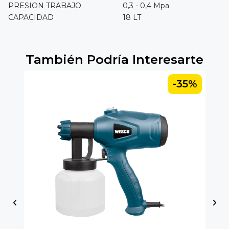
PRESION TRABAJO
0,3 - 0,4 Mpa
CAPACIDAD
18 LT
También Podría Interesarte
-35%