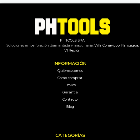
PHTOOLS SPA
Soluciones en perforación diamantada y maquinaria.
Villa Conavicop, Rancagua,
VI Región
INFORMACIÓN
Quiénes somos
Como comprar
Envíos
Garantía
Contacto
Blog
CATEGORÍAS