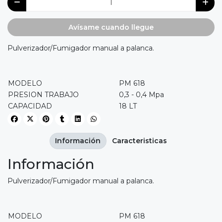
Avísame cuando llegue
Pulverizador/Fumigador manual a palanca.
MODELO
PM 618
PRESION TRABAJO
0,3 - 0,4 Mpa
CAPACIDAD
18 LT
Información
Caracteristicas
Información
Pulverizador/Fumigador manual a palanca.
MODELO
PM 618