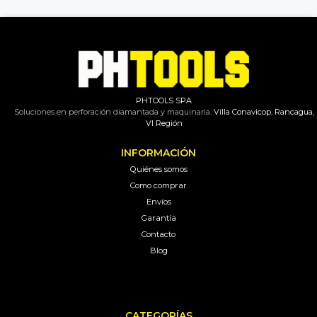
PHTOOLS SPA
Soluciones en perforación diamantada y maquinaria.
Villa Conavicop, Rancagua,
VI Región
INFORMACIÓN
Quiénes somos
Como comprar
Envíos
Garantía
Contacto
Blog
CATEGORÍAS