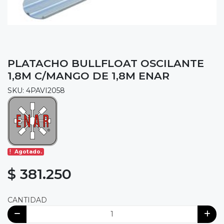
PLATACHO BULLFLOAT OSCILANTE
1,8M C/MANGO DE 1,8M ENAR
SKU: 4PAVI2058
Agotado.
$ 381.250
CANTIDAD