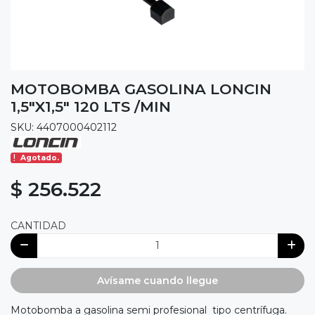
MOTOBOMBA GASOLINA LONCIN
1,5"X1,5" 120 LTS /MIN
SKU: 4407000402112
Agotado.
$ 256.522
CANTIDAD
Avísame cuando llegue
Motobomba a gasolina semi profesional tipo centrífuga.