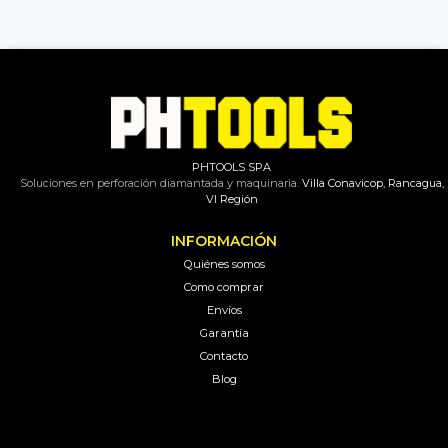
PHTOOLS SPA
Soluciones en perforación diamantada y maquinaria.
Villa Conavicop, Rancagua,
VI Región
INFORMACIÓN
Quiénes somos
Como comprar
Envíos
Garantía
Contacto
Blog