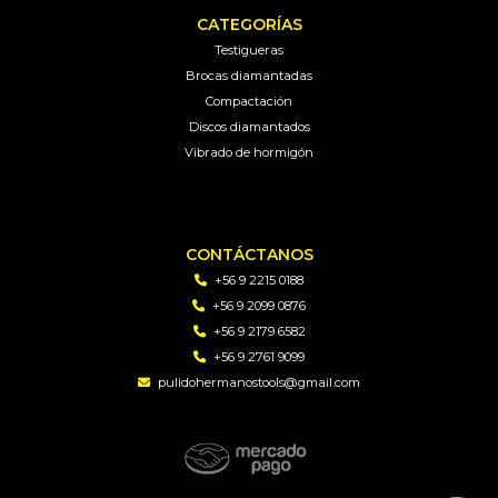
CATEGORÍAS
Testigueras
Brocas diamantadas
Compactación
Discos diamantados
Vibrado de hormigón
CONTÁCTANOS
+56 9 2215 0188
+56 9 2099 0876
+56 9 2179 6582
+56 9 2761 9099
pulidohermanostools@gmail.com