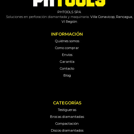
PHTOOLS SPA
Soluciones en perforación diamantada y maquinaria.
Villa Conavicop, Rancagua,
VI Región
INFORMACIÓN
Quiénes somos
Como comprar
Envíos
Garantía
Contacto
Blog
CATEGORÍAS
Testigueras
Brocas diamantadas
Compactación
Discos diamantados