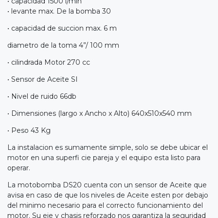
• capacidad 1500 l/min
• levante max. De la bomba 30
• capacidad de succion max. 6 m
diametro de la toma 4”/ 100 mm
• cilindrada Motor 270 cc
• Sensor de Aceite SI
• Nivel de ruido 66db
• Dimensiones (largo x Ancho x Alto) 640x510x540 mm
• Peso 43 Kg
La instalacion es sumamente simple, solo se debe ubicar el
motor en una superfi cie pareja y el equipo esta listo para
operar.
La motobomba DS20 cuenta con un sensor de Aceite que
avisa en caso de que los niveles de Aceite esten por debajo
del minimo necesario para el correcto funcionamiento del
motor. Su eje y chasis reforzado nos garantiza la seguridad