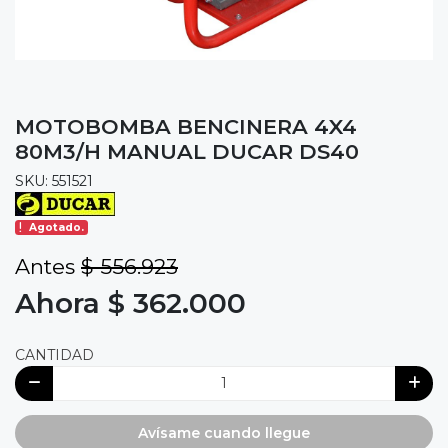
MOTOBOMBA BENCINERA 4X4
80M3/H MANUAL DUCAR DS40
SKU: 551521
Agotado.
Antes
$ 556.923
Ahora $ 362.000
CANTIDAD
Avísame cuando llegue