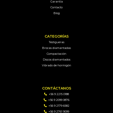
Garantía
Contacto
Blog
CATEGORÍAS
Testigueras
Brocas diamantadas
Compactación
Discos diamantados
Vibrado de hormigón
CONTÁCTANOS
+56 9 2215 0188
+56 9 2099 0876
+56 9 2179 6582
+56 9 2761 9099