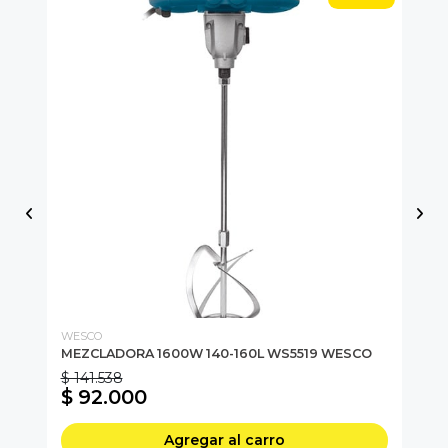
WESCO
IN
MEZCLADORA 1600W 140-160L WS5519 WESCO
Me
$ 141.538
$ 92.000
$
Agregar al carro