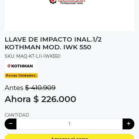
LLAVE DE IMPACTO INAL.1/2
KOTHMAN MOD. IWK 550
SKU: MAQ-KT-LII-IWK550
Pocas Unidades.
Antes
$ 410.909
Ahora $ 226.000
CANTIDAD