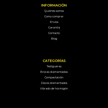
INFORMACIÓN
Quiénes somos
Como comprar
Envíos
Garantía
Contacto
Blog
CATEGORÍAS
Testigueras
Brocas diamantadas
Compactación
Discos diamantados
Vibrado de hormigón