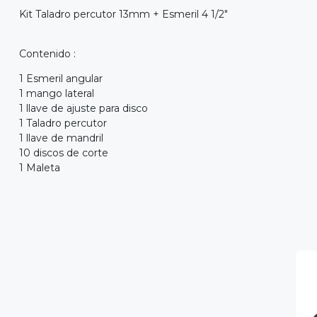
Kit Taladro percutor 13mm + Esmeri
Contenido :
1 Esmeril angular
1 mango lateral
1 llave de ajuste para disco
1 Taladro percutor
1 llave de mandril
10 discos de corte
1 Maleta