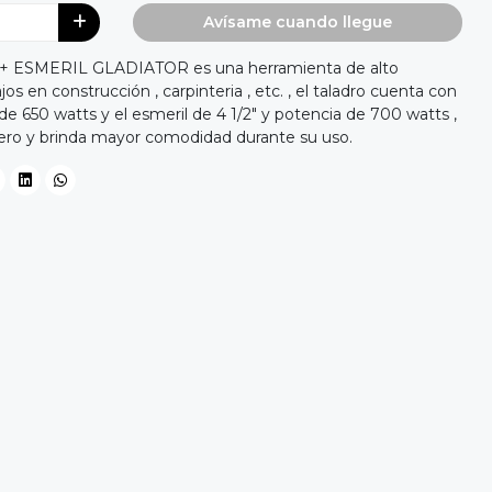
Avísame cuando llegue
 ESMERIL GLADIATOR es una herramienta de alto
jos en construcción , carpinteria , etc. , el taladro cuenta con
e 650 watts y el esmeril de 4 1/2" y potencia de 700 watts ,
gero y brinda mayor comodidad durante su uso.