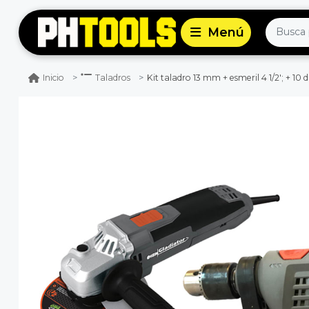
Kit taladro 13 mm + esmeril 4 1/2'; + 10 
Inicio
Taladros