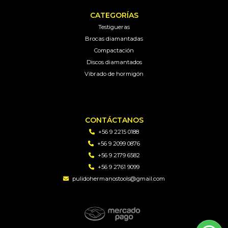
CATEGORÍAS
Testigueras
Brocas diamantadas
Compactación
Discos diamantados
Vibrado de hormigón
CONTÁCTANOS
+56 9 2215 0188
+56 9 2099 0876
+56 9 2179 6582
+56 9 2761 9099
pulidohermanostools@gmail.com