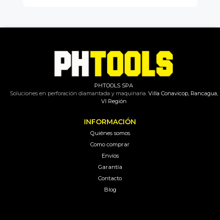
PHTOOLS SPA
Soluciones en perforación diamantada y maquinaria.
Villa Conavicop, Rancagua,
VI Región
INFORMACIÓN
Quiénes somos
Como comprar
Envíos
Garantía
Contacto
Blog