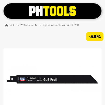
Hoja sierra sable wilpu d12/200
Inicio
Sierra sable
-45%