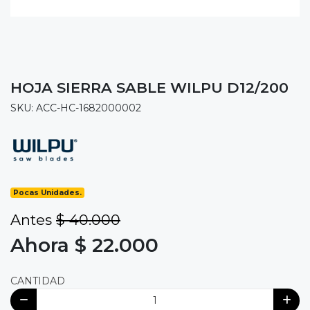
HOJA SIERRA SABLE WILPU D12/200
SKU: ACC-HC-1682000002
Pocas Unidades.
Antes
$ 40.000
Ahora $ 22.000
CANTIDAD