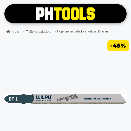
Hoja sierra caladora wilpu dt1 marmol
Inicio
Sierra caladora
-45%