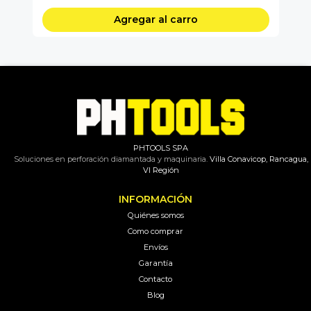
Agregar al carro
PHTOOLS SPA
Soluciones en perforación diamantada y maquinaria.
Villa Conavicop, Rancagua,
VI Región
INFORMACIÓN
Quiénes somos
Como comprar
Envíos
Garantía
Contacto
Blog