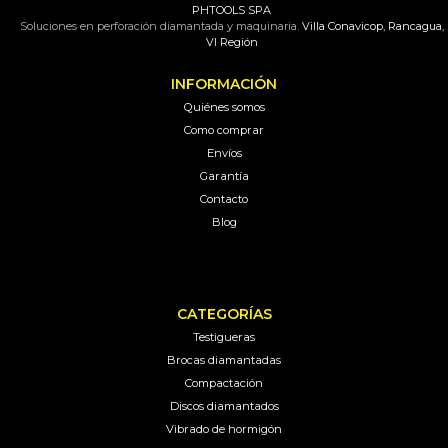
PHTOOLS SPA
Soluciones en perforación diamantada y maquinaria.
Villa Conavicop, Rancagua,
VI Región
INFORMACIÓN
Quiénes somos
Como comprar
Envíos
Garantía
Contacto
Blog
CATEGORÍAS
Testigueras
Brocas diamantadas
Compactación
Discos diamantados
Vibrado de hormigón