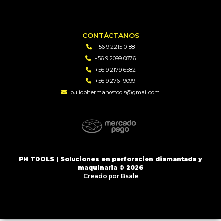
CONTÁCTANOS
+56 9 2215 0188
+56 9 2099 0876
+56 9 2179 6582
+56 9 2761 9099
pulidohermanostools@gmail.com
PH TOOLS | Soluciones en perforacion diamantada y
maquinaria © 2026
Creado por
Bsale