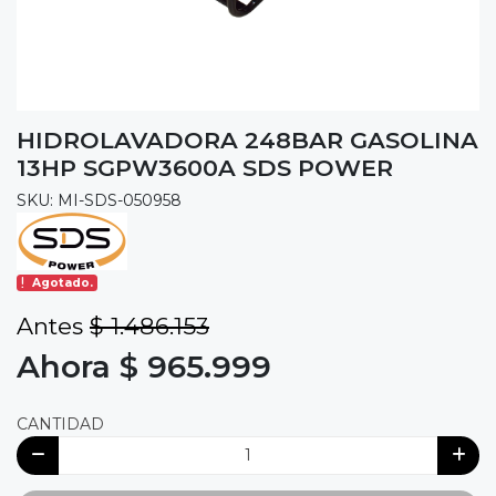
HIDROLAVADORA 248BAR GASOLINA
13HP SGPW3600A SDS POWER
SKU: MI-SDS-050958
Agotado.
Antes
$ 1.486.153
Ahora $ 965.999
CANTIDAD