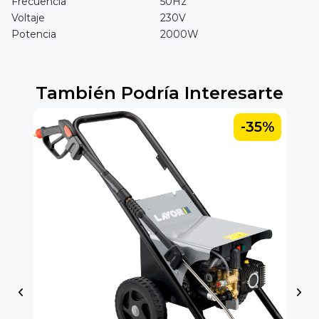
Frecuencia
50Hz
Voltaje
230V
Potencia
2000W
También Podría Interesarte
-35%