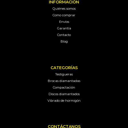
INFORMACIÓN
Quiénes somos
Como comprar
Envíos
Garantía
Contacto
Blog
CATEGORÍAS
Testigueras
Brocas diamantadas
Compactación
Discos diamantados
Vibrado de hormigón
CONTÁCTANOS