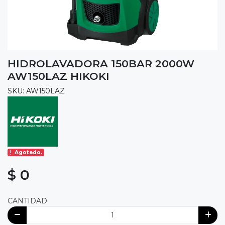
HIDROLAVADORA 150BAR 2000W
AW150LAZ HIKOKI
SKU: AW150LAZ
Agotado.
$ 0
CANTIDAD