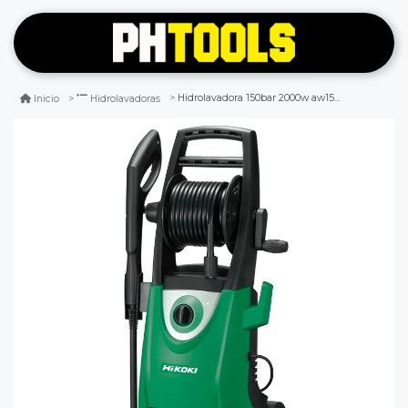
Hidrolavadora 150bar 2000w aw150laz hikoki
Inicio
Hidrolavadoras