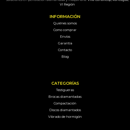
VI Región
INFORMACIÓN
Quiénes somos
Como comprar
Envíos
Garantía
Contacto
Blog
CATEGORÍAS
Testigueras
Brocas diamantadas
Compactación
Discos diamantados
Vibrado de hormigón