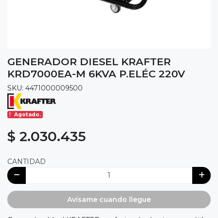
GENERADOR DIESEL KRAFTER
KRD7000EA-M 6KVA P.ELÉC 220V
SKU: 4471000009500
Agotado.
$ 2.030.435
CANTIDAD
Avísame cuando llegue