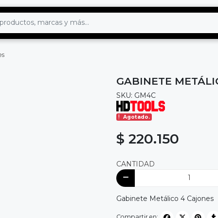
es
GABINETE METÁLI
SKU: GM4C
Agotado.
$ 220.150
CANTIDAD
Gabinete Metálico 4 Cajones
Compartir en: