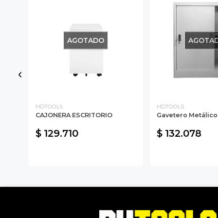
AGOTADO
AGOTA
HDTOOLS
HDTOOLS
CAJONERA ESCRITORIO
Gavetero Metálico
$ 129.710
$ 132.078