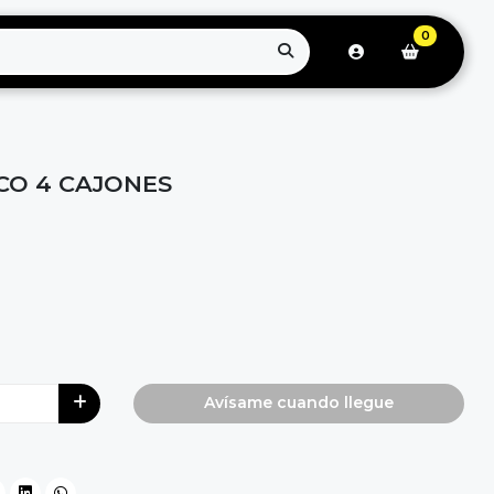
0
CO 4 CAJONES
Avísame cuando llegue