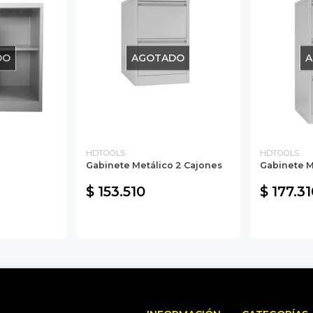
DO
AGOTADO
A
HDTOOLS
HDTOOLS
Gabinete Metálico 2 Cajones
Gabinete M
$ 153.510
$ 177.31