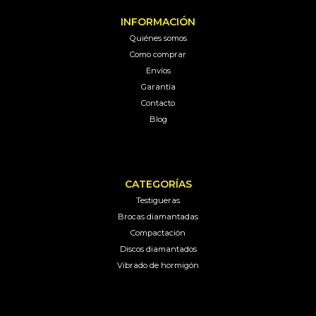
INFORMACIÓN
Quiénes somos
Como comprar
Envíos
Garantía
Contacto
Blog
CATEGORÍAS
Testigueras
Brocas diamantadas
Compactación
Discos diamantados
Vibrado de hormigón