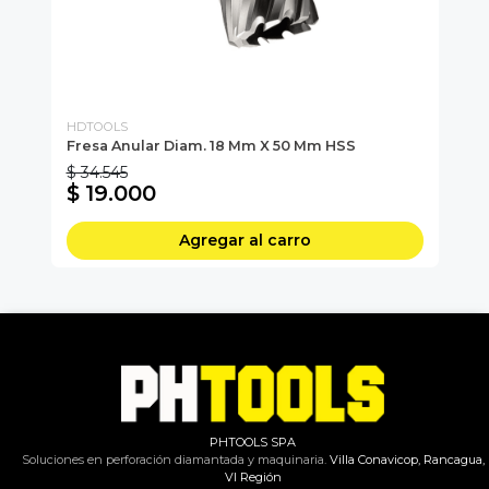
HDTOOLS
HD
Fresa Anular Diam. 18 Mm X 50 Mm HSS
Fr
$ 34.545
$ 
$ 19.000
$
Agregar al carro
PHTOOLS SPA
Soluciones en perforación diamantada y maquinaria.
Villa Conavicop, Rancagua,
VI Región