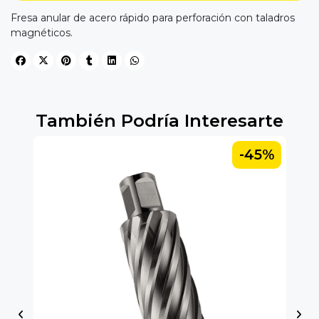
Fresa anular de acero rápido para perforación con taladros
magnéticos.
También Podría Interesarte
5%
-45%