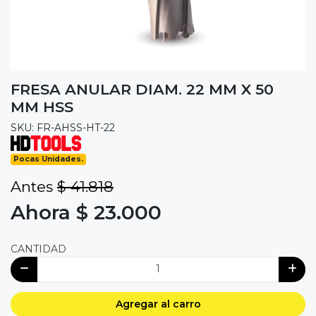
FRESA ANULAR DIAM. 22 MM X 50
MM HSS
SKU: FR-AHSS-HT-22
Pocas Unidades.
Antes
$ 41.818
Ahora $ 23.000
CANTIDAD
Agregar al carro