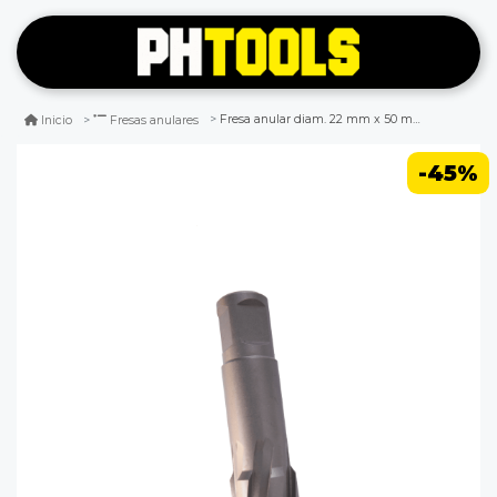
Fresa anular diam. 22 mm x 50 mm hss
Inicio
Fresas anulares
-45%