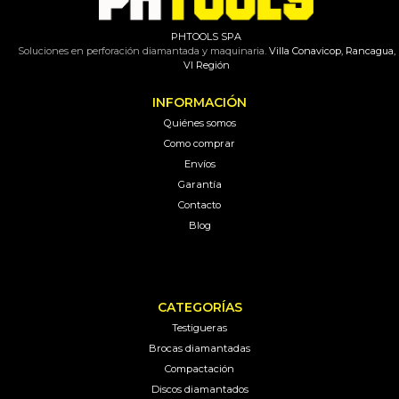
PHTOOLS SPA
Soluciones en perforación diamantada y maquinaria.
Villa Conavicop, Rancagua,
VI Región
INFORMACIÓN
Quiénes somos
Como comprar
Envíos
Garantía
Contacto
Blog
CATEGORÍAS
Testigueras
Brocas diamantadas
Compactación
Discos diamantados