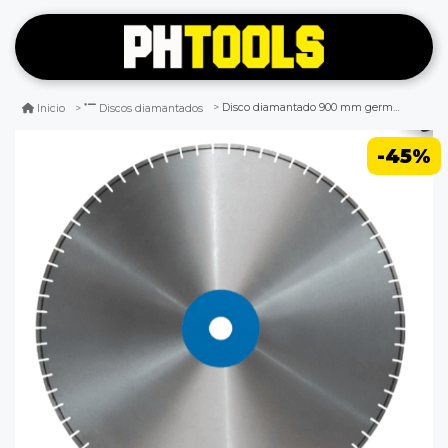
Disco diamantado 900 mm germany wb-120 muro
Inicio
Discos diamantados
-45%