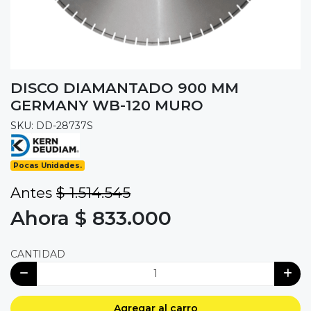
DISCO DIAMANTADO 900 MM
GERMANY WB-120 MURO
SKU: DD-28737S
Pocas Unidades.
Antes
$ 1.514.545
Ahora $ 833.000
CANTIDAD
Agregar al carro