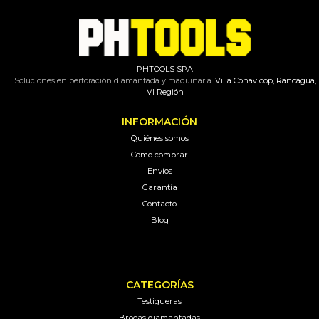
PHTOOLS SPA
Soluciones en perforación diamantada y maquinaria.
Villa Conavicop, Rancagua,
VI Región
INFORMACIÓN
Quiénes somos
Como comprar
Envíos
Garantía
Contacto
Blog
CATEGORÍAS
Testigueras
Brocas diamantadas