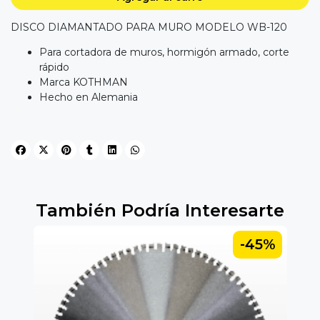
DISCO DIAMANTADO PARA MURO MODELO WB-120
Para cortadora de muros, hormigón armado, corte
rápido
Marca KOTHMAN
Hecho en Alemania
También Podría Interesarte
5%
-45%