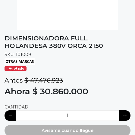
DIMENSIONADORA FULL
HOLANDESA 380V ORCA 2150
SKU: 101009
Agotado.
Antes
$ 47.476.923
Ahora $ 30.860.000
CANTIDAD
Avísame cuando llegue