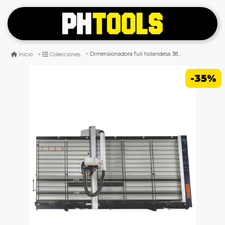
Dimensionadora full holandesa 380v orca 2150
Inicio
Colecciones
-35%