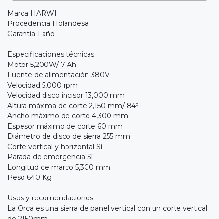
Marca HARWI
Procedencia Holandesa
Garantía 1 año
Especificaciones técnicas
Motor 5,200W/ 7 Ah
Fuente de alimentación 380V
Velocidad 5,000 rpm
Velocidad disco incisor 13,000 mm
Altura máxima de corte 2,150 mm/ 84º
Ancho máximo de corte 4,300 mm
Espesor máximo de corte 60 mm
Diámetro de disco de sierra 255 mm
Corte vertical y horizontal Sí
Parada de emergencia Sí
Longitud de marco 5,300 mm
Peso 640 Kg
Usos y recomendaciones:
La Orca es una sierra de panel vertical con un corte vertical
de 2150mm