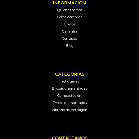
INFORMACIÓN
Quiénes somos
Como comprar
Envíos
Garantía
Contacto
Blog
CATEGORÍAS
Testigueras
Brocas diamantadas
Compactación
Discos diamantados
Vibrado de hormigón
CONTÁCTANOS