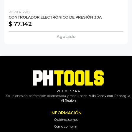
POWER PRO
CONTROLADOR ELECTRÓNICO DE PRESIÓN 30A
$ 77.142
Agotado
PHTOOLS SPA
Soluciones en perforación diamantada y maquinaria.
Villa Conavicop, Rancagua,
VI Región
INFORMACIÓN
Quiénes somos
Como comprar