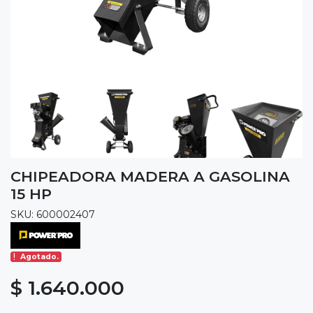
CHIPEADORA MADERA A GASOLINA
15 HP
SKU: 600002407
Agotado.
$ 1.640.000