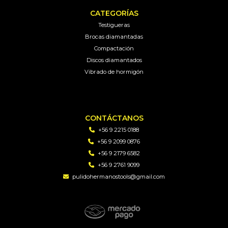
CATEGORÍAS
Testigueras
Brocas diamantadas
Compactación
Discos diamantados
Vibrado de hormigón
CONTÁCTANOS
+56 9 2215 0188
+56 9 2099 0876
+56 9 2179 6582
+56 9 2761 9099
pulidohermanostools@gmail.com