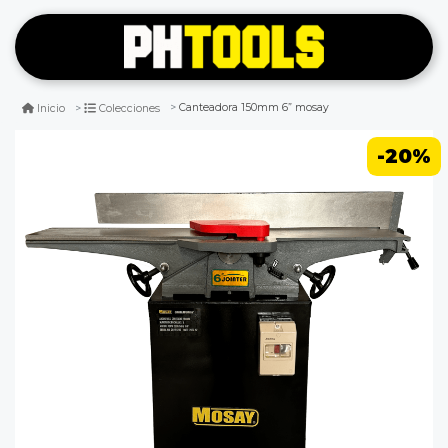
Canteadora 150mm 6” mosay
Inicio
Colecciones
-20%