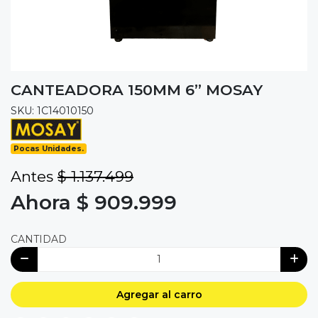
CANTEADORA 150MM 6” MOSAY
SKU: 1C14010150
Pocas Unidades.
Antes
$ 1.137.499
Ahora $ 909.999
CANTIDAD
Agregar al carro