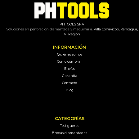
PHTOOLS SPA
Soluciones en perforación diamantada y maquinaria.
Villa Conavicop, Rancagua,
VI Región
INFORMACIÓN
Quiénes somos
Como comprar
Envíos
Garantía
Contacto
Blog
CATEGORÍAS
Testigueras
Brocas diamantadas