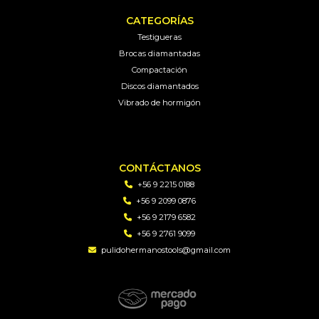
CATEGORÍAS
Testigueras
Brocas diamantadas
Compactación
Discos diamantados
Vibrado de hormigón
CONTÁCTANOS
+56 9 2215 0188
+56 9 2099 0876
+56 9 2179 6582
+56 9 2761 9099
pulidohermanostools@gmail.com