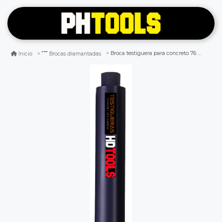
Broca testiguera para concreto 76 mm x 450 mm
Inicio
Brocas diamantadas