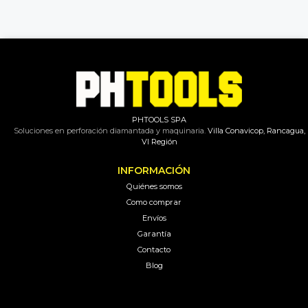
PHTOOLS SPA
Soluciones en perforación diamantada y maquinaria.
Villa Conavicop, Rancagua,
VI Región
INFORMACIÓN
Quiénes somos
Como comprar
Envíos
Garantía
Contacto
Blog